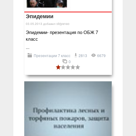
Эпидемии
03.05.2013
добавил
objyanao
Эпидемии- презентация по ОБЖ 7
класс
...
Презентации 7 класс
2813
6679
0