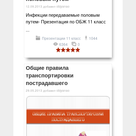
12.09.2013
добавил
objyanao
Инфекции передаваемые половым
путем- Презентация по ОБЖ 11 класс
...
Презентации 11 класс
1044
6364
0
Общие правила
транспортировки
пострадавшего
29.05.2013
добавил
objyanao