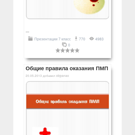
...
Презентации 7 класс
770
4983
0
Общие правила оказания ПМП
20.05.2013
добавил
objyanao