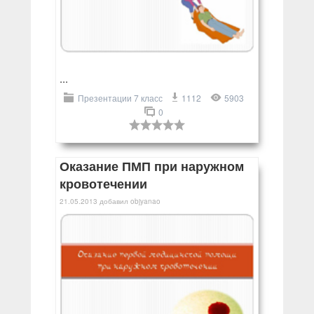
...
Презентации 7 класс
1112
5903
0
Оказание ПМП при наружном
кровотечении
21.05.2013
добавил
objyanao