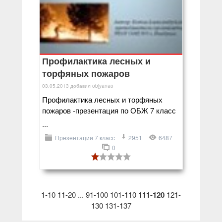
Профилактика лесных и
торфяных пожаров
03.05.2013
добавил
objyanao
Профилактика лесных и торфяных
пожаров -презентация по ОБЖ 7 класс
...
Презентации 7 класс
2951
6487
0
1-10
11-20
...
91-100
101-110
111-120
121-
130
131-137