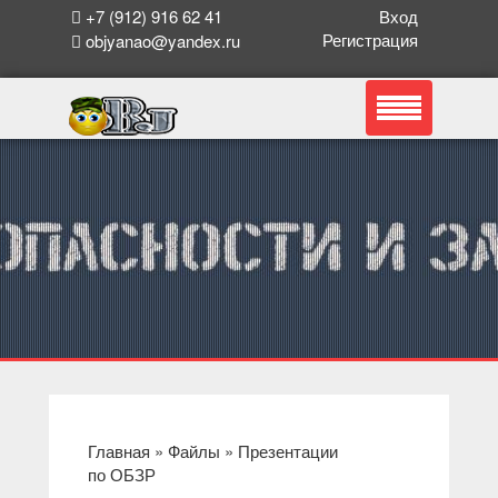
+7 (912) 916 62 41
Вход
Регистрация
objyanao@yandex.ru
Главная
»
Файлы
» Презентации
по ОБЗР