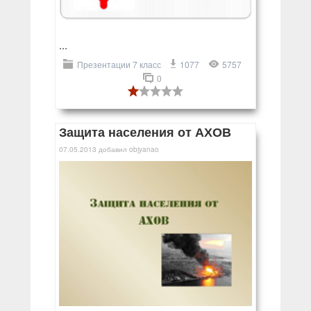
...
Презентации 7 класс
1077
5757
0
Защита населения от АХОВ
07.05.2013
добавил
objyanao