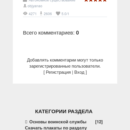
objyanao
4271
2606
5.0
/
1
Всего комментариев
:
0
Добавлять комментарии могут только
зарегистрированные пользователи.
[
Регистрация
|
Вход
]
КАТЕГОРИИ РАЗДЕЛА
Основы воинской службы
[12]
Скачать плакаты по разделу