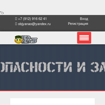
"/>
+7 (912) 916 62 41
Вход
Регистрация
objyanao@yandex.ru